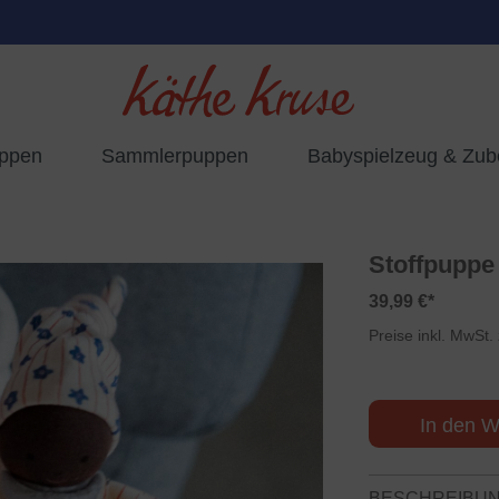
uppen
Sammlerpuppen
Babyspielzeug & Zub
Stoffpuppe
39,99 €*
Preise inkl. MwSt.
In den W
BESCHREIBU