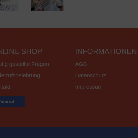
NLINE SHOP
INFORMATIONEN
fig gestellte Fragen
AGB
errufsbelehrung
Datenschutz
takt
Impressum
iderruf