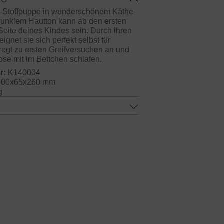
e-Stoffpuppe in wunderschönem Käthe
 dunklem Hautton kann ab den ersten
Seite deines Kindes sein. Durch ihren
ignet sie sich perfekt selbst für
regt zu ersten Greifversuchen an und
se mit im Bettchen schlafen.
r:
K140004
00x65x260 mm
g