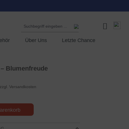
ehör
Über Uns
Letzte Chance
 – Blumenfreude
 zzgl. Versandkosten
arenkorb
NG