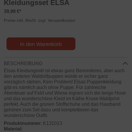
Kleidungsset ELSA
39,99 €*
Preise inkl. MwSt. zzgl. Versandkosten
In den Warenkorb
BESCHREIBUNG
Elsas Kleidungsstil ist etwas ganz Besonderes, aber auch
den anderen Waldorfpuppen würde er sicher ganz
vorzüglich stehen. Kein Problem! Elsas Puppenkleidung
gibt es nämlich auch ohne Puppe. Für zahlreiche
Abenteuer auf Feld und Wiese eignen sich die beige Hose
und das wunderschöne Kleid im Käthe Kruse-Waldprint
perfekt. Auch die grünen Stoffschuhe und das Haarband
gehören zum Set dazu und komplettieren das
wunderschöne Outfit.
Produktnummer:
K131013
Material: