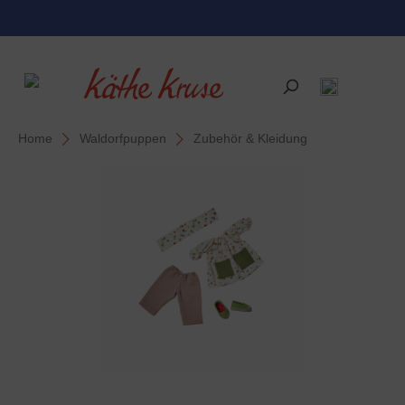
alt springen
Home
Waldorfpuppen
Zubehör & Kleidung
Bildergalerie überspringen