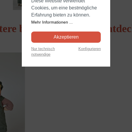
Diese Website verwendet
Cookies, um eine bestmögliche
Erfahrung bieten zu können.
Mehr Informationen ...
tere beliebte Produkte entde
Akzeptieren
Nur technisch
Konfigurieren
notwendige