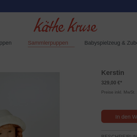
uppen
Sammlerpuppen
Babyspielzeug & Zub
Kerstin
329,00 €*
Preise inkl. MwSt.
In den W
BESCHREIBU