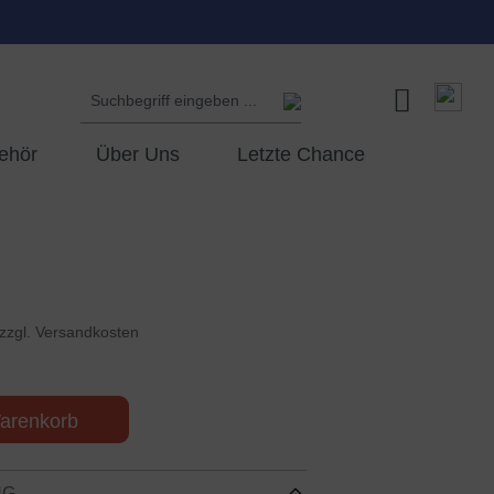
ehör
Über Uns
Letzte Chance
 zzgl. Versandkosten
arenkorb
NG